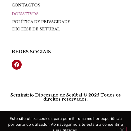
CONTACTOS
DONATIVOS
POLÍTICA DE PRIVACIDADE
DIOCESE DE SETÚBAL
REDES SOCIAIS
Seminário Diocesano de Setúbal © 2025 Todos os
direitos reservados.
Este site utiliza cookies para permitir uma melhor experiência
por parte do utilizador. Ao navegar no site estará a consentir a
sua utilização.