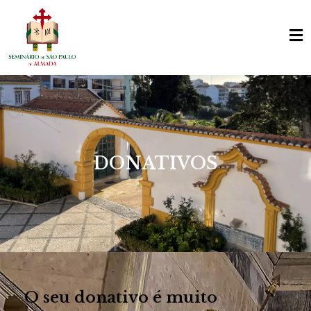
DONATIVOS
O seu donativo é muito