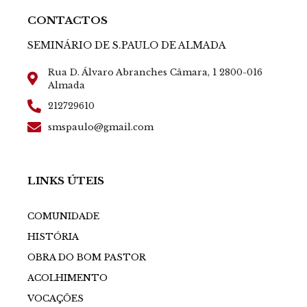
CONTACTOS
SEMINÁRIO DE S.PAULO DE ALMADA
Rua D. Álvaro Abranches Câmara, 1 2800-016
Almada
212729610
smspaulo@gmail.com
LINKS ÚTEIS
COMUNIDADE
HISTÓRIA
OBRA DO BOM PASTOR
ACOLHIMENTO
VOCAÇÕES