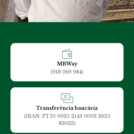
MBWay
(918 069 984)
Transferência bancária
(IBAN: PT50 0035 2143 0003 2635
83033)