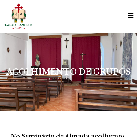
ACOLHIMENTO DE GRUPOS
No Seminário de Almada acolhemos