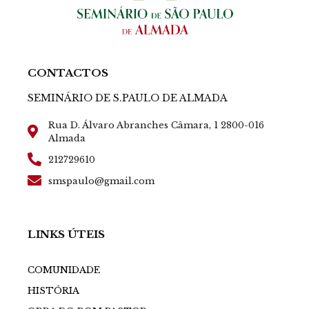
CONTACTOS
SEMINÁRIO DE S.PAULO DE ALMADA
Rua D. Álvaro Abranches Câmara, 1 2800-016
Almada
212729610
smspaulo@gmail.com
LINKS ÚTEIS
COMUNIDADE
HISTÓRIA